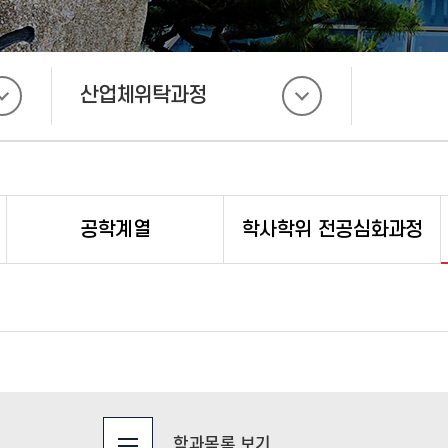
산업체위탁과정
공학계열
학사학위 전공심화과정
학과목록 보기