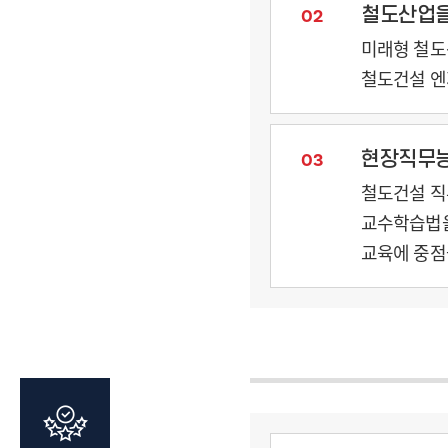
철도산업을
02
미래형 철도
철도건설 엔
현장직무능
03
철도건설 직
교수학습법을
교육에 중점