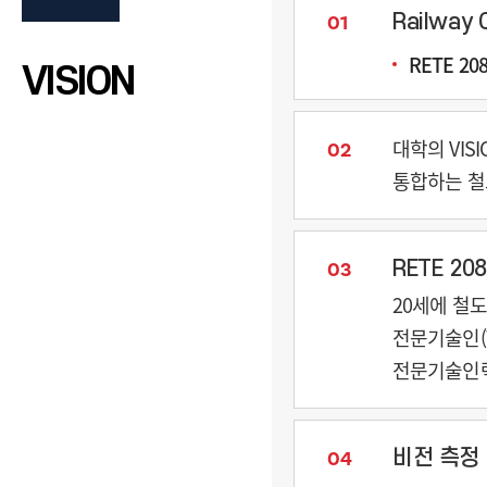
Railway 
01
RETE 20
VISION
대학의 VIS
02
통합하는 철도망
RETE 20
03
20세에 철도
전문기술인(T
전문기술인력
비전 측정
04