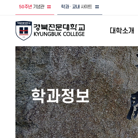
50주년
기념관
학과 · 교내
사이트
대학소개
학과정보