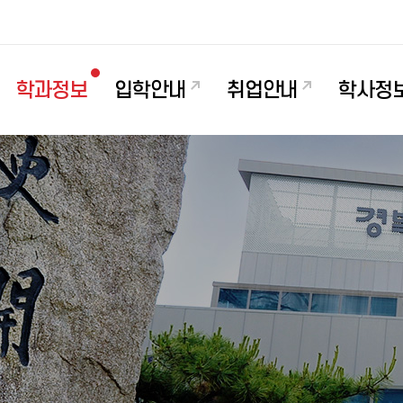
학과정보
입학안내
취업안내
학사정