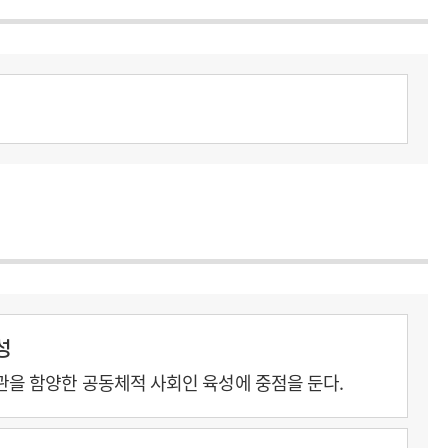
성
을 함양한 공동체적 사회인 육성에 중점을 둔다.