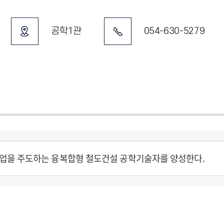
공학1관
054-630-5279
업을 주도하는 융복합형 철도건설 공학기술자를 양성한다.