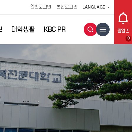
일반로그인
통합로그인
LANGUAGE
보
대학생활
KBC PR
팝업존
0