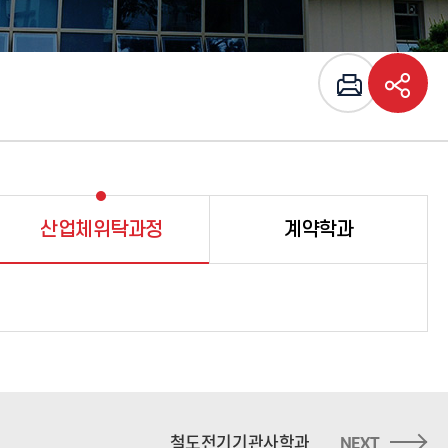
산업체위탁과정
계약학과
철도전기기관사학과
NEXT