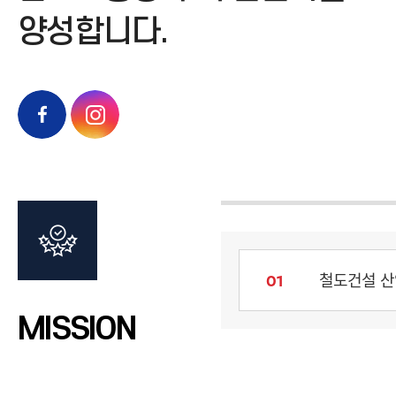
양성합니다.
철도건설 산
01
MISSION