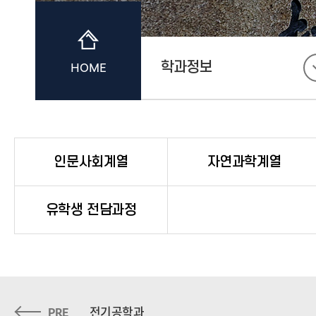
학과정보
HOME
인문사회계열
자연과학계열
유학생 전담과정
전기공학과
PRE