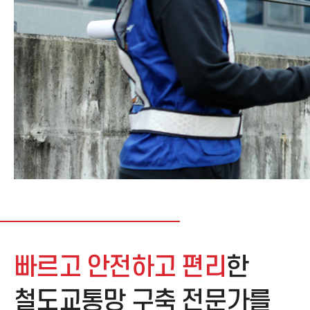
빠르고 안전하고 편리
한
철도교통망 구축 전문가를