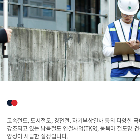
고속철도, 도시철도, 경전철, 자기부상열차 등의 다양한 
강조되고 있는 남북철도 연결사업(TKR), 동북아 철도망 건설
양성이 시급한 실정입니다.