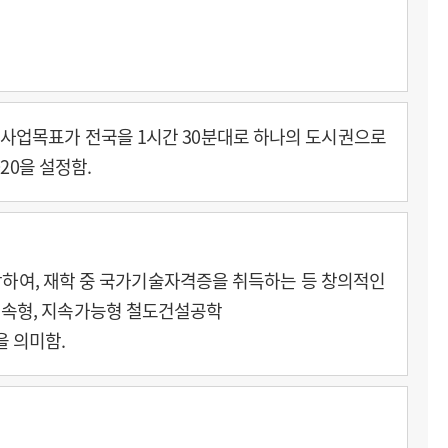
년까지의 사업목표가 전국을 1시간 30분대로 하나의 도시권으로
2020을 설정함.
학습을 시작하여, 재학 중 국가기술자격증을 취득하는 등 창의적인
 직무연속형, 지속가능형 철도건설공학
 의미함.