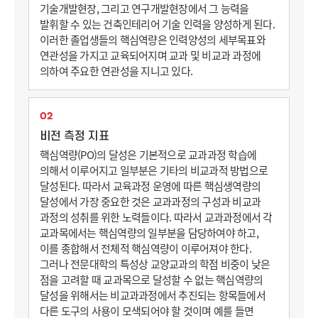
기술개발현장, 그리고 연구개발현장에서 그 능력을
발휘할 수 있는 건축인테리어 기술 인력을 양성하게 된다.
이러한 졸업생들의 핵심역량은 인력양성의 세부목표와
연관성을 가지고 교육되어지며 교과 및 비교과 과정에
의하여 주요한 연관성을 지니고 있다.
02
비전 측정 지표
핵심역량(PO)의 달성은 기본적으로 교과과정 학습에
의해서 이루어지고 일부분은 기타의 비교과적 방법으로
달성된다. 따라서 교육과정 운영에 따른 핵심생역량의
달성에서 가장 중요한 것은 교과과정의 구성과 비교과
과정의 성취를 위한 노력들이다. 따라서 교과과정에서 각
교과목에서는 핵심역량의 일부분을 담당하여야 하고,
이를 종합해서 전체적 핵심역량이 이루어져야 한다.
그러나 전문대학의 특성상 교양교과의 학점 비중이 낮은
점을 고려할 때 교과목으로 달성할 수 없는 핵심역량의
달성을 위해서는 비교과과정에서 추진되는 항목들에서
다른 도구의 사용이 모색되어야 할 것이며 예를 들면