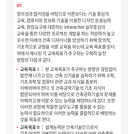
01
창의성과 합리성을 바탕으로 이론보다는 기술 중심의
교육, 컴퓨터와 정보화 기술을 이용한 디자인 응용능력
교육, 현장요구에 대응하는 interactive 실무중심의
교육을 통한 다양한 프로젝트 개발을 하는 적응력이 높고
우수한 미래의 건축 디자이너를 양성하기 위해 창의적,
기초적으로 균형을 이룬 교육을 하는데 교육 목표를 둔다.
위에서 제시된 각 교육목표가 추구하는 구체적 실천
방향은 다음과 같다.
교육목표Ⅰ
본 교육목표가 추구하는 방향은 끊임없이
발전해 나가고 있는 건축 신기술을 습득하기 위해 수학,
기초과학 및 컴퓨터 관련 교과 지식을 충분히
이해하여야 한다. 또 건축공학기술의 기초 지식이
함양되어야 하며 이를 바탕으로 건축공학기술의 문제를
이해하고 분석할 수 있는 능력을 배양하는데 있다. 또한
이러한 과정에 적절한 실무도구를 활용할 수 있는
능력이 필요하므로 이러한 능력을 종합적으로 배양하는
것을 목표로 한다.
교육목표Ⅱ
설계능력은 건축기술인으로서
갖추어야할 기본적인 능력이다. 단순히 어떤 건축물을