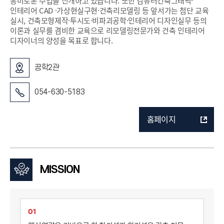
흥미로운 수업을 전개하고 있습니다. 또한 컴퓨터건축그래픽·
인테리어 CAD ·가상현실구현·건축리모델링 등 앞서가는 첨단 교육
실시, 건축모형제작·투시도·비파괴공학·인테리어 디자인실무 등의
이론과 실무를 겸비한 교육으로 리모델링전문가와 건축 인테리어
디자이너의 양성을 목표로 합니다.
공학2관
054-630-5183
홈페이지
MISSION
01