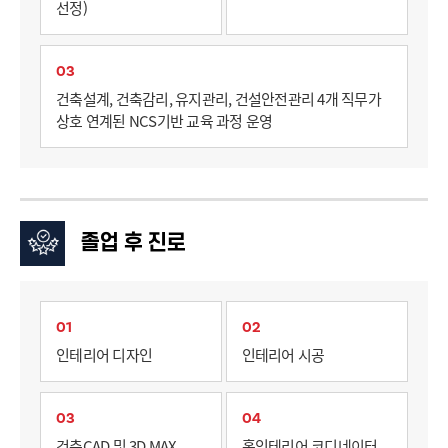
선정)
03
건축설계, 건축감리, 유지관리, 건설안전관리 4개 직무가
상호 연계된 NCS기반 교육 과정 운영
졸업 후 진로
01
02
인테리어 디자인
인테리어 시공
03
04
건축CAD 및 3D MAX
홈인테리어 코디네이터