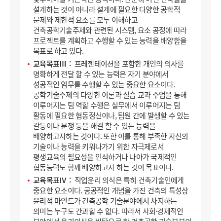
설계하는 것이 아니라 설계에 필요한 다양한 공학적
문제와 제한적 요소를 모두 이해하고
건축공학기술주제와 관련된 시스템, 요소 공정에 따라
프로젝트를 계획하고 수행할 수 있는 능력을 배양함을
목표로 하고 있다.
교육목표Ⅲ
프레젠테이션을 포함한 개인의 의사를
명확하게 전달 할 수 있는 능력은 자기 분야에서
성공적인 임무를 수행할 수 있는 중요한 요소이다.
공학기술주제의 다양한 이론과 실습 교과 수업을 통해
이루어지는 팀 역할 수행은 실무에서 이루어지는 팀
활동에 필요한 협동정신이나, 팀원 간에 발생할 수 있는
갈등이나 분쟁 등을 해결 할 수 있는 능력을
배양하고자하는 것이다. 또한 이를 통해 부족한 자신의
기술이나 능력을 키워나가기 위한 자극제로서
평생교육의 필요성을 인식하거나 나아가 국제적인
협동능력도 함께 배양하고자 하는 것이 목표이다.
교육목표Ⅳ
직업윤리 의식은 특히 건축기술인에게
중요한 요소이다. 공공적인 개념을 가진 건축의 특성상
윤리적 마인드가 건축공학 기술분야에서 차지하는
의미는 누구도 간과할 수 없다. 따라서 사회·경제적인